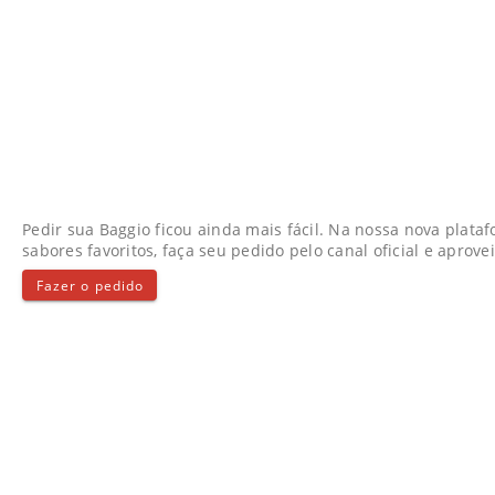
Pedir sua Baggio ficou ainda mais fácil. Na nossa nova plata
sabores favoritos, faça seu pedido pelo canal oficial e aprove
Fazer o pedido