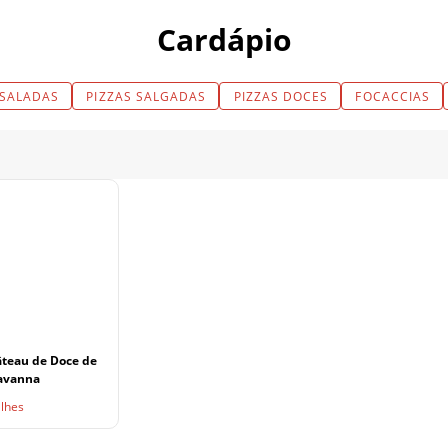
Cardápio
SALADAS
PIZZAS SALGADAS
PIZZAS DOCES
FOCACCIAS
âteau de Doce de
avanna
alhes