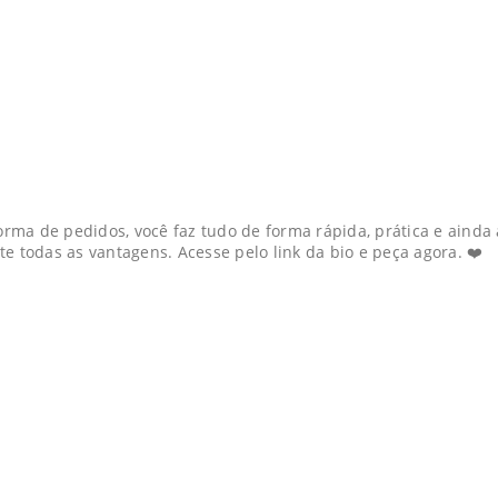
forma de pedidos, você faz tudo de forma rápida, prática e ain
ite todas as vantagens. Acesse pelo link da bio e peça agora. ❤️