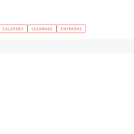
CALZONES
LASANHAS
ENTRADAS