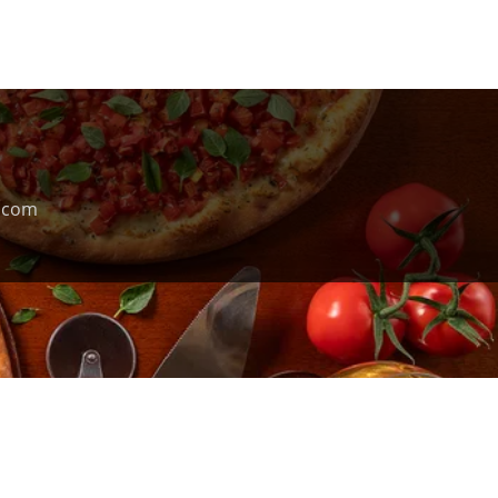
, com