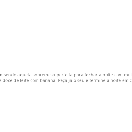
 sendo aquela sobremesa perfeita para fechar a noite com muit
 doce de leite com banana. Peça já o seu e termine a noite em c