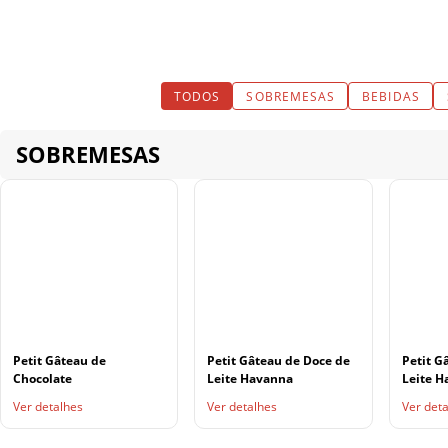
TODOS
SOBREMESAS
BEBIDAS
SOBREMESAS
Petit Gâteau de
Petit Gâteau de Doce de
Petit G
Chocolate
Leite Havanna
Leite H
Ver detalhes
Ver detalhes
Ver det