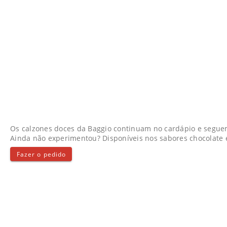
Os calzones doces da Baggio continuam no cardápio e seguem
Ainda não experimentou? Disponíveis nos sabores chocolate e
Fazer o pedido